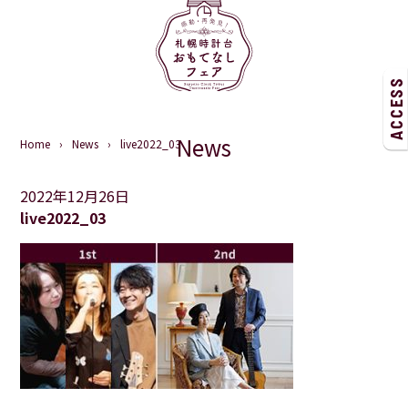
ACCESS
News
Home
News
live2022_03
2022年12月26日
live2022_03