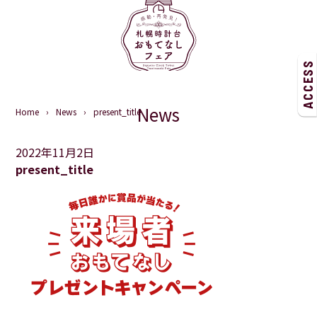
ACCESS
News
Home
News
present_title
2022年11月2日
present_title